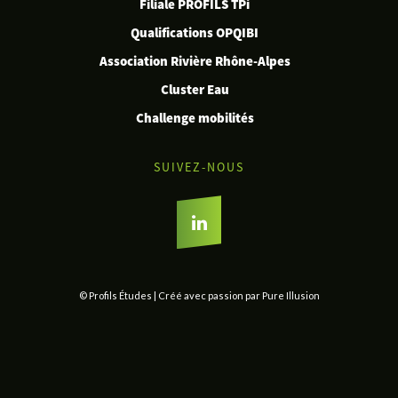
Filiale PROFILS TPi
Qualifications OPQIBI
Association Rivière Rhône-Alpes
Cluster Eau
Challenge mobilités
SUIVEZ-NOUS
© Profils Études
|
Créé avec passion par
Pure Illusion