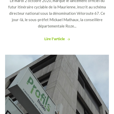
Le mardi 2 octobre 2020, marque le lancement officiel du
futur itinéraire cyclable de la Maurienne, inscrit au schéma
directeur national sous la dénomination Véloroute 67. Ce
jour-là, le sous-préfet Mickael Mathaux, la conseillère
départementale Roze...
Lire l'article