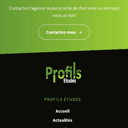
Contactez l'agence la plus proche de chez vous ou envoyez
nous un mail
Contactez-nous
PROFILS ÉTUDES
Accueil
Actualités