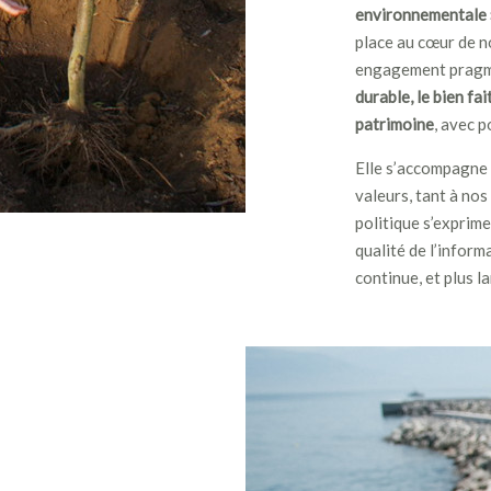
environnementale »
place au cœur de n
engagement pragmat
durable, le bien fai
patrimoine
, avec 
Elle s’accompagne 
valeurs, tant à nos
politique s’exprime
qualité de l’inform
continue, et plus 