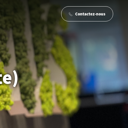
Contactez-nous
te)