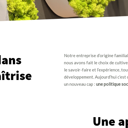
dans
Notre entreprise d’origine familial
nous avons fait le choix de cultiv
le savoir-faire et l’expérience, t
îtrise
développement. Aujourd’hui c’est 
un nouveau cap :
une politique so
Une a