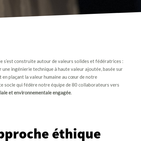
e s’est construite autour de valeurs solides et fédératrices :
er une ingénierie technique à haute valeur ajoutée, basée sur
out en plaçant la valeur humaine au cœur de notre
ce socle qui fédère notre équipe de 80 collaborateurs vers
ciale et environnementale engagée
.
pproche éthique