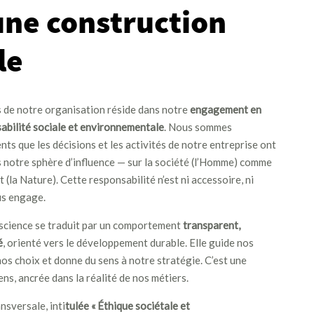
une construction
le
s de notre organisation réside dans notre
engagement en
abilité sociale et environnementale
. Nous sommes
ts que les décisions et les activités de notre entreprise ont
s notre sphère d’influence — sur la société (l’Homme) comme
 (la Nature). Cette responsabilité n’est ni accessoire, ni
us engage.
science se traduit par un comportement
transparent,
é
, orienté vers le développement durable. Elle guide nos
nos choix et donne du sens à notre stratégie. C’est une
ns, ancrée dans la réalité de nos métiers.
nsversale, inti
tulée « Éthique sociétale et