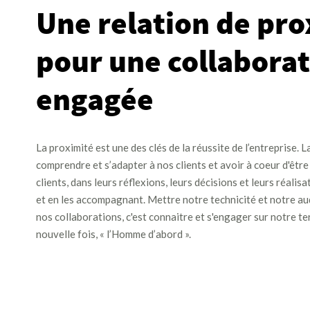
Une relation de pro
pour une collabora
engagée
La proximité est une des clés de la réussite de l’entreprise. L
comprendre et s’adapter à nos clients et avoir à coeur d'êtr
clients, dans leurs réflexions, leurs décisions et leurs réalisa
et en les accompagnant. Mettre notre technicité et notre a
nos collaborations, c'est connaitre et s'engager sur notre te
nouvelle fois, « l’Homme d’abord ».