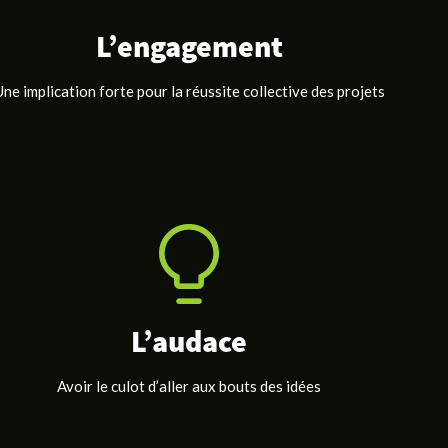
L’engagement
Une implication forte pour la réussite collective des projets
L’audace
Avoir le culot d’aller aux bouts des idées