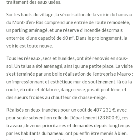
traitement des eaux usées.
Sur les hauts du village, la sécurisation de la voirie du hameau
du Mont-d’en-Bas comprend une entrée de route remodelée,
un parking aménagé, et une réserve d’incendie désormais
enterrée, d’une capacité de 60 m³. Dans le prolongement, la
voirie est toute neuve.
Tous les réseaux, secs et humides, ont été rénovés en sous-
sol. Un talus a été aménagé, ainsi qu’une petite place. La visite
s’est terminée par une belle réalisation de l’entreprise Mauro :
un impressionnant et esthétique mur de soutènement, là où la
route, étroite et délabrée, dangereuse, posait problème, et
des sueurs froides au chauffeur de chasse-neige.
Réalisés en deux tranches pour un coût de 487 231 €, avec
pour seule subvention celle du Département (23 800 €), ces
travaux, devenus prioritaires et demandés depuis longtemps
par les habitants du hameau, ont pu enfin être menés à bien.