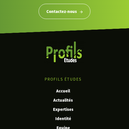
Contactez-nous
PROFILS ÉTUDES
Accueil
Actualités
Expertises
Identité
Equipe