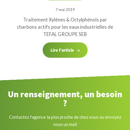
7 mai 2019
Traitement Xylènes & Octylphénols par
charbons actifs pour les eaux industrielles de
TEFAL GROUPE SEB
Lire l'article
Un renseignement, un besoin
?
Contactez l'agence la plus proche de chez vous ou envoyez
nous un mail