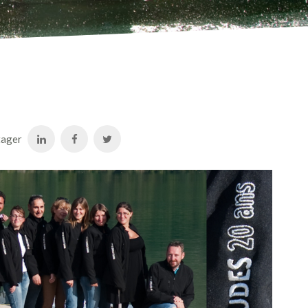
tager