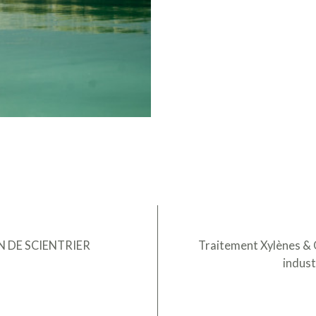
N DE SCIENTRIER
Traitement Xylènes & O
indus