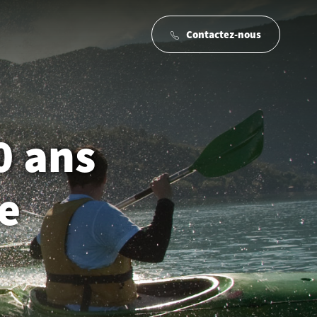
Contactez-nous
0 ans
e