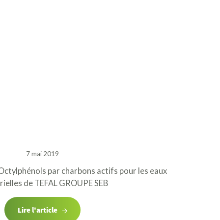
7 mai 2019
ctylphénols par charbons actifs pour les eaux
trielles de TEFAL GROUPE SEB
Lire l'article