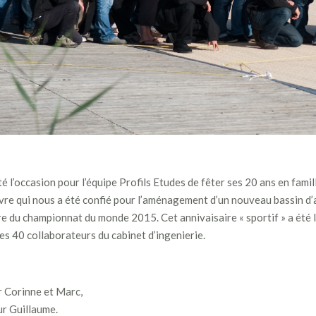
é l’occasion pour l’équipe Profils Etudes de fêter ses 20 ans en famill
uvre qui nous a été confié pour l’aménagement d’un nouveau bassin d’a
re du championnat du monde 2015. Cet annivaisaire « sportif » a été 
 les 40 collaborateurs du cabinet d’ingenierie.
r Corinne et Marc,
ur Guillaume.