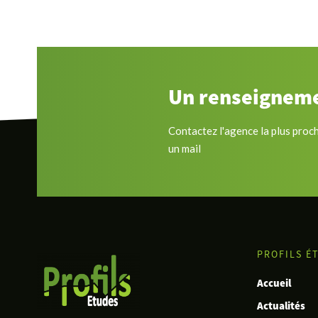
Un renseigneme
Contactez l'agence la plus proc
un mail
PROFILS É
Accueil
Actualités