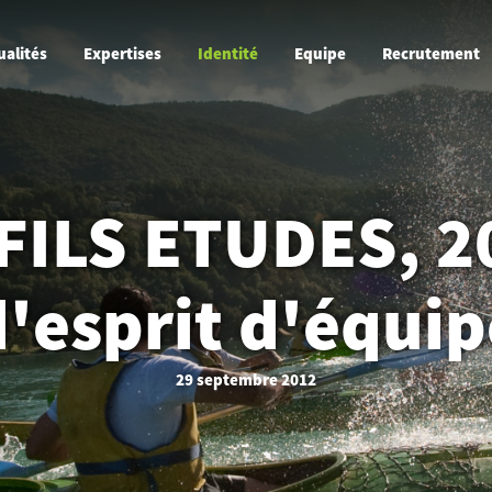
ualités
Expertises
Identité
Equipe
Recrutement
ILS ETUDES, 2
d'esprit d'équip
29 septembre 2012