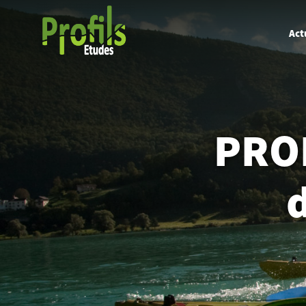
Act
PROF