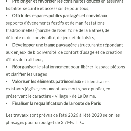
Prolonger et favoriser les continuités douces
en assurant
lisibilité, sécurité et accessibilité pour tous,
Offrir des espaces publics partagés et conviviaux
,
supports d’événements festifs et de manifestations
traditionnelles (marché de Noël, foire de la Bathie), de
détente et de convivialité, de jeux et de loisirs,
Développer une trame paysagère
structurante répondant
aux enjeux de biodiversité, de confort d’usage et de création
d’îlots de fraîcheur,
Réorganiser le stationnement
pour libérer l’espace piétons
et clarifier les usages
Valoriser les éléments patrimoniaux
et identitaires
existants (église, monument aux morts, parc public), en
préservant le caractère « village » de La Balme.
Finaliser la requalification de la route de Paris
Les travaux sont prévus de l’été 2026 à l’été 2028 selon les
phasages pour un budget de 3,7M€ TTC.