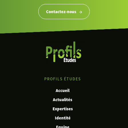
Contactez-nous
PROFILS ÉTUDES
Accueil
Actualités
Expertises
Identité
Equipe