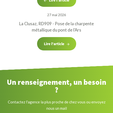
Lire l'article
27 mai 2026
La Clusaz, RD909 - Pose de la charpente
métallique du pont de l'Ars
Lire l'article
Un renseignement, un besoin
?
Contactez l'agence la plus proche de chez vous ou envoyez
nous un mail