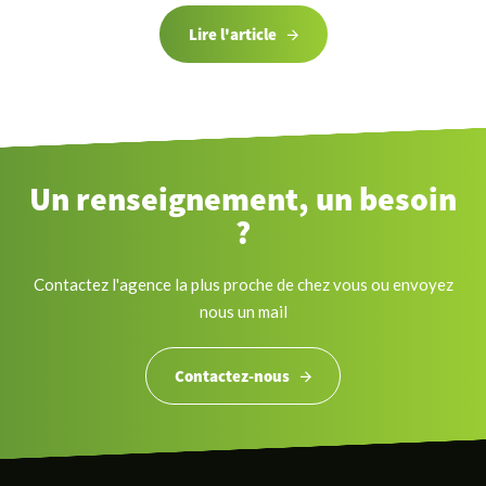
Lire l'article
Un renseignement, un besoin
?
Contactez l'agence la plus proche de chez vous ou envoyez
nous un mail
Contactez-nous